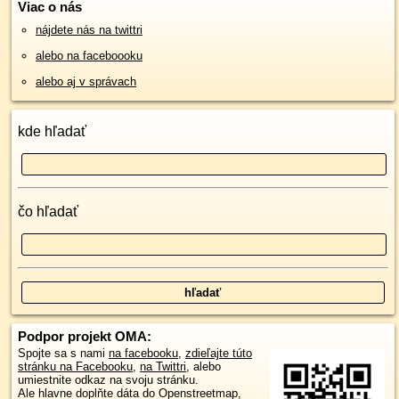
Viac o nás
nájdete nás na twittri
alebo na faceboooku
alebo aj v správach
kde hľadať
čo hľadať
Podpor projekt OMA:
Spojte sa s nami
na facebooku
,
zdieľajte túto
stránku na Facebooku
,
na Twittri
, alebo
umiestnite odkaz na svoju stránku.
Ale hlavne doplňte dáta do Openstreetmap,