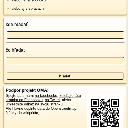
alebo na faceboooku
alebo aj v správach
kde hľadať
čo hľadať
Podpor projekt OMA:
Spojte sa s nami
na facebooku
,
zdieľajte túto
stránku na Facebooku
,
na Twittri
, alebo
umiestnite odkaz na svoju stránku.
Ale hlavne doplňte dáta do Openstreetmap,
články do wikipédie, ...