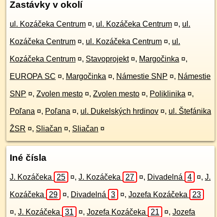
Zastávky v okolí
ul. Kozáčeka Centrum
¤
,
ul. Kozáčeka Centrum
¤
,
ul.
Kozáčeka Centrum
¤
,
ul. Kozáčeka Centrum
¤
,
ul.
Kozáčeka Centrum
¤
,
Stavoprojekt
¤
,
Margočinka
¤
,
EUROPA SC
¤
,
Margočinka
¤
,
Námestie SNP
¤
,
Námestie
SNP
¤
,
Zvolen mesto
¤
,
Zvolen mesto
¤
,
Poliklinika
¤
,
Poľana
¤
,
Poľana
¤
,
ul. Dukelských hrdinov
¤
,
ul. Štefánika
ŽSR
¤
,
Sliačan
¤
,
Sliačan
¤
Iné čísla
J. Kozáčeka
25
¤
,
J. Kozáčeka
27
¤
,
Divadelná
4
¤
,
J.
Kozáčeka
29
¤
,
Divadelná
3
¤
,
Jozefa Kozáčeka
23
¤
,
J. Kozáčeka
31
¤
,
Jozefa Kozáčeka
21
¤
,
Jozefa