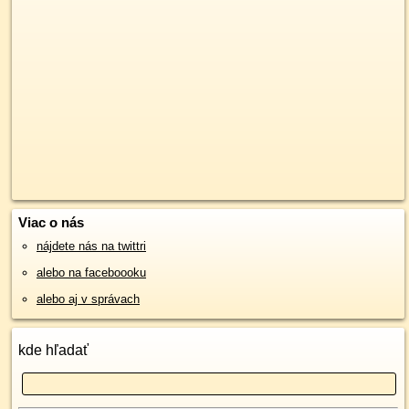
Viac o nás
nájdete nás na twittri
alebo na faceboooku
alebo aj v správach
kde hľadať