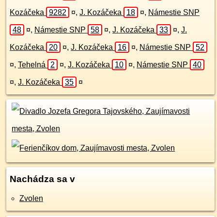
Kozáčeka
9282
¤
,
J. Kozáčeka
18
¤
,
Námestie SNP
48
¤
,
Námestie SNP
58
¤
,
J. Kozáčeka
33
¤
,
J.
Kozáčeka
20
¤
,
J. Kozáčeka
16
¤
,
Námestie SNP
52
¤
,
Tehelná
2
¤
,
J. Kozáčeka
10
¤
,
Námestie SNP
40
¤
,
J. Kozáčeka
35
¤
Nachádza sa v
Zvolen