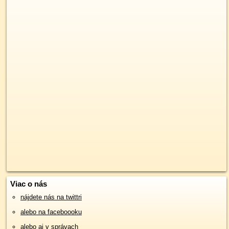
Viac o nás
nájdete nás na twittri
alebo na faceboooku
alebo aj v správach