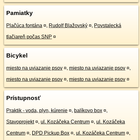
Pamiatky
Plačúca fontána
¤
,
Rudolf Blažovský
¤
,
Povstalecká
tlačiareň počas SNP
¤
Bicykel
miesto na uviazanie psov
¤
,
miesto na uviazanie psov
¤
,
miesto na uviazanie psov
¤
,
miesto na uviazanie psov
¤
Prístupnosť
Praktik - voda, plyn, kúrenie
¤
,
balíkovo box
¤
,
Stavoprojekt
¤
,
ul. Kozáčeka Centrum
¤
,
ul. Kozáčeka
Centrum
¤
,
DPD Pickup Box
¤
,
ul. Kozáčeka Centrum
¤
,