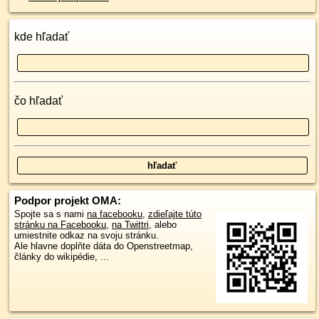
kde hľadať
čo hľadať
Podpor projekt OMA:
Spojte sa s nami
na facebooku
,
zdieľajte túto
stránku na Facebooku
,
na Twittri
, alebo
umiestnite odkaz na svoju stránku.
Ale hlavne doplňte dáta do Openstreetmap,
články do wikipédie, ...