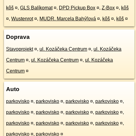
kôš
¤
,
GLS Balíkomat
¤
,
DPD Pickup Box
¤
,
Z-Box
¤
,
kôš
¤
,
Wustenrot
¤
,
MUDR. Marcela Bahýľová
¤
,
kôš
¤
,
kôš
¤
Doprava
Stavoprojekt
¤
,
ul. Kozáčeka Centrum
¤
,
ul. Kozáčeka
Centrum
¤
,
ul. Kozáčeka Centrum
¤
,
ul. Kozáčeka
Centrum
¤
Auto
parkovisko
¤
,
parkovisko
¤
,
parkovisko
¤
,
parkovisko
¤
,
parkovisko
¤
,
parkovisko
¤
,
parkovisko
¤
,
parkovisko
¤
,
parkovisko
¤
,
parkovisko
¤
,
parkovisko
¤
,
parkovisko
¤
,
parkovisko
¤
,
parkovisko
¤