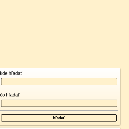
kde hľadať
čo hľadať