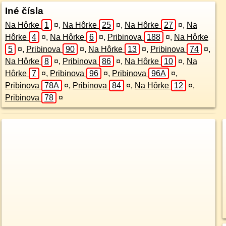
Iné čísla
Na Hôrke
1
¤
,
Na Hôrke
25
¤
,
Na Hôrke
27
¤
,
Na
Hôrke
4
¤
,
Na Hôrke
6
¤
,
Pribinova
188
¤
,
Na Hôrke
5
¤
,
Pribinova
90
¤
,
Na Hôrke
13
¤
,
Pribinova
74
¤
,
Na Hôrke
8
¤
,
Pribinova
86
¤
,
Na Hôrke
10
¤
,
Na
Hôrke
7
¤
,
Pribinova
96
¤
,
Pribinova
96A
¤
,
Pribinova
78A
¤
,
Pribinova
84
¤
,
Na Hôrke
12
¤
,
Pribinova
78
¤